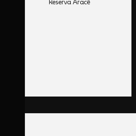
Reserva Aracê