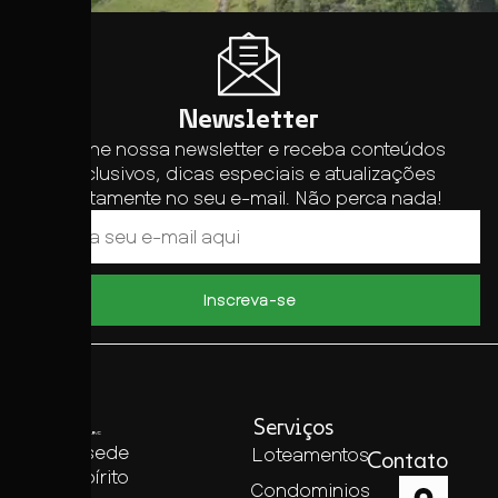
Newsletter
Assine nossa newsletter e receba conteúdos
exclusivos, dicas especiais e atualizações
diretamente no seu e-mail. Não perca nada!
Inscreva-se
Serviços
Com sede
Loteamentos
Contato
no Espírito
Condominios