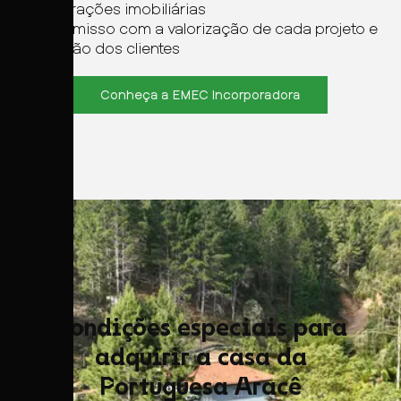
incorporações imobiliárias
Compromisso com a valorização de cada projeto e
satisfação dos clientes
Conheça a EMEC Incorporadora
Condições especiais para
adquirir a casa da
Portuguesa Aracê