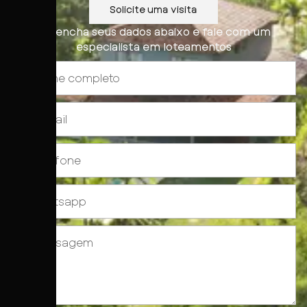
Solicite uma visita
Preencha seus dados abaixo e fale com um
especialista em
loteamentos