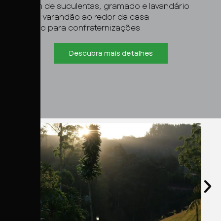
Jardim de suculentas, gramado e lavandário
Amplo varandão ao redor da casa
Espaço para confraternizações
Descubra mais detalhes