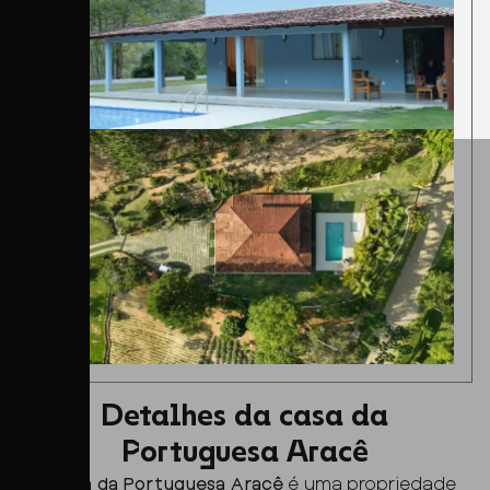
Detalhes da casa da
Portuguesa Aracê
A
Casa da Portuguesa Aracê
é uma propriedade