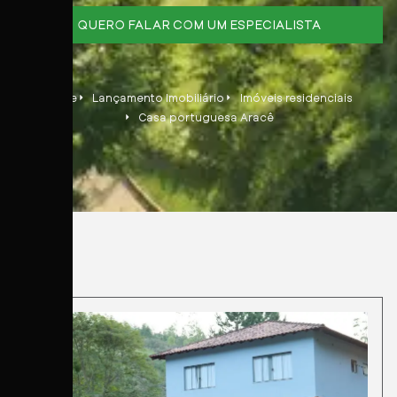
QUERO FALAR COM UM ESPECIALISTA
Home
Lançamento Imobiliário
Imóveis residenciais
Casa portuguesa Aracê