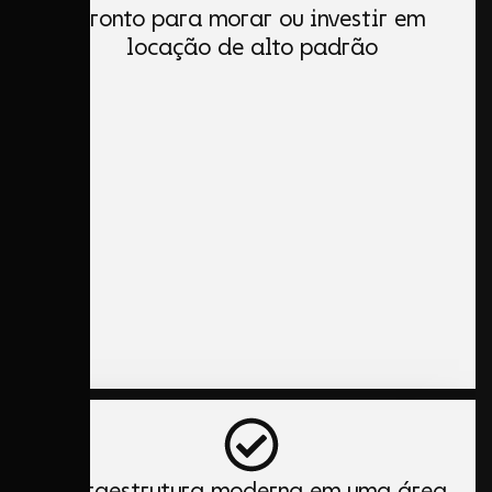
Pronto para morar ou investir em
locação de alto padrão
Infraestrutura moderna em uma área